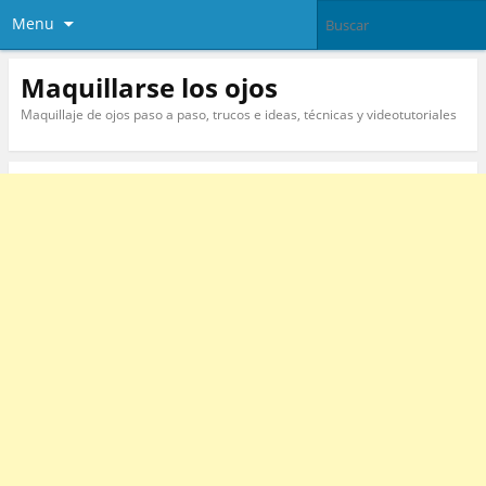
Menu
Maquillarse los ojos
Maquillaje de ojos paso a paso, trucos e ideas, técnicas y videotutoriales