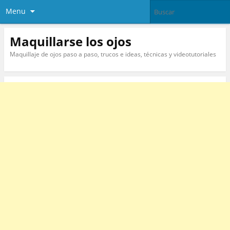
Menu
Maquillarse los ojos
Maquillaje de ojos paso a paso, trucos e ideas, técnicas y videotutoriales