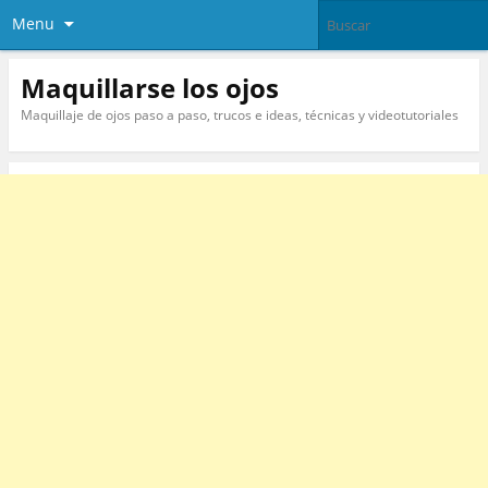
Menu
Maquillarse los ojos
Maquillaje de ojos paso a paso, trucos e ideas, técnicas y videotutoriales