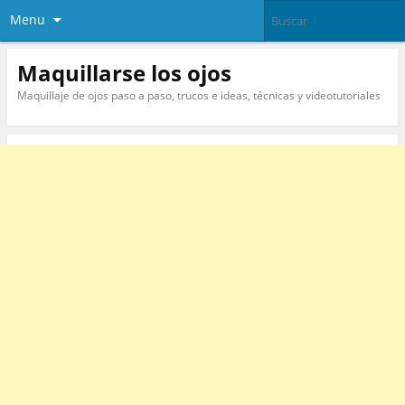
Menu
Maquillarse los ojos
Maquillaje de ojos paso a paso, trucos e ideas, técnicas y videotutoriales