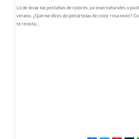
Lo de levar las pestañas de colores, ya sean naturales o post
verano. ¿Qué me dices de pintártelas de color rosa neón? Co
te resista…