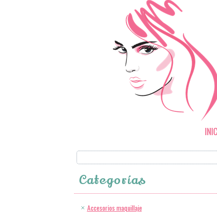
INI
Categorías
Accesorios maquillaje