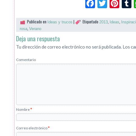
Facebook
Twitte
Pin
Publicado en
|
Etiquetado
,
,
Ideas y trucos
2013
Ideas
Inspirac
,
rosa
Verano
Deja una respuesta
Tu dirección de correo electrónico no será publicada.
Los ca
Comentario
Nombre
*
Correo electrónico
*