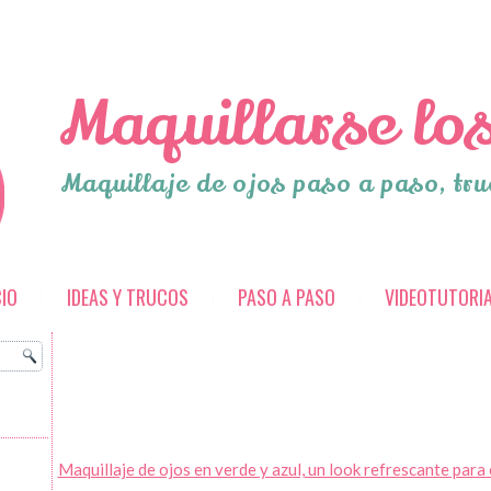
Maquillarse los
Maquillaje de ojos paso a paso, tru
CIO
IDEAS Y TRUCOS
PASO A PASO
VIDEOTUTORI
Maquillaje de ojos en verde y azul, un look refrescante para