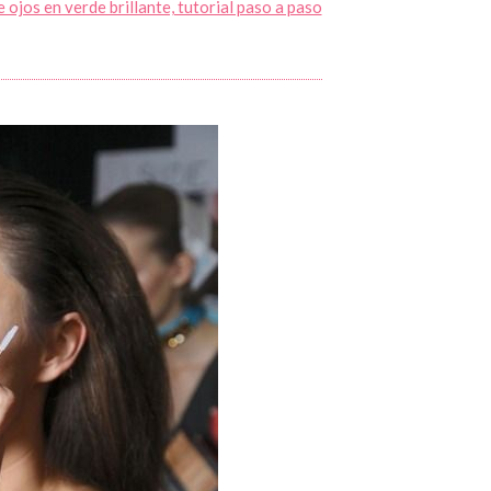
 ojos en verde brillante, tutorial paso a paso