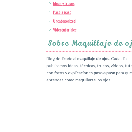
Ideas y trucos
Paso a paso
Uncategorized
Videotutoriales
Sobre Maquillaje de o
Blog dedicado al
maquillaje de ojos
. Cada día
publicamos ideas, técnicas, trucos, vídeos, tuto
con fotos y explicaciones
paso a paso
para que
aprendas cómo maquillarte los ojos.