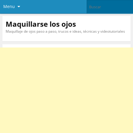
Menu
Maquillarse los ojos
Maquillaje de ojos paso a paso, trucos e ideas, técnicas y videotutoriales