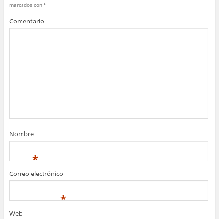
marcados con
*
Comentario
Nombre
*
Correo electrónico
*
Web