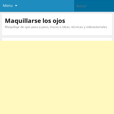
Menu
Maquillarse los ojos
Maquillaje de ojos paso a paso, trucos e ideas, técnicas y videotutoriales