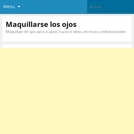
Menu
Maquillarse los ojos
Maquillaje de ojos paso a paso, trucos e ideas, técnicas y videotutoriales