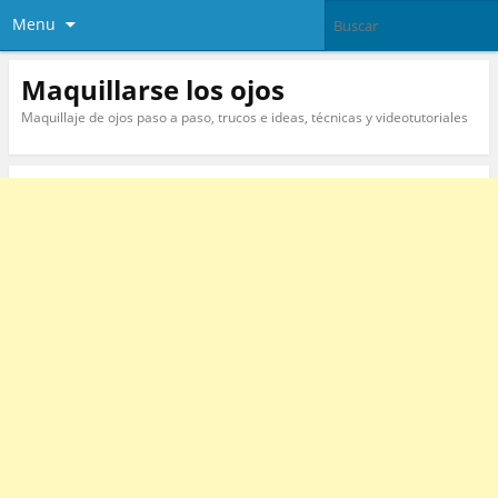
Menu
Maquillarse los ojos
Maquillaje de ojos paso a paso, trucos e ideas, técnicas y videotutoriales