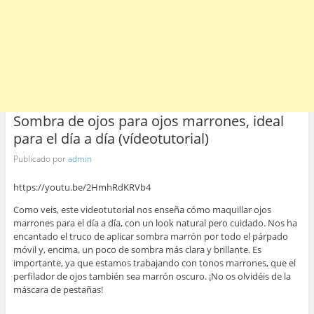
Sombra de ojos para ojos marrones, ideal
para el día a día (vídeotutorial)
Publicado por
admin
https://youtu.be/2HmhRdKRVb4
Como veis, este videotutorial nos enseña cómo maquillar ojos
marrones para el día a día, con un look natural pero cuidado. Nos ha
encantado el truco de aplicar sombra marrón por todo el párpado
móvil y, encima, un poco de sombra más clara y brillante. Es
importante, ya que estamos trabajando con tonos marrones, que el
perfilador de ojos también sea marrón oscuro. ¡No os olvidéis de la
máscara de pestañas!