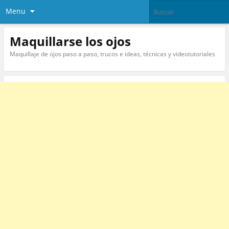
Menu
Maquillarse los ojos
Maquillaje de ojos paso a paso, trucos e ideas, técnicas y videotutoriales