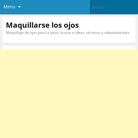
Menu
Maquillarse los ojos
Maquillaje de ojos paso a paso, trucos e ideas, técnicas y videotutoriales