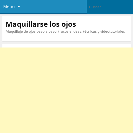
Menu
Maquillarse los ojos
Maquillaje de ojos paso a paso, trucos e ideas, técnicas y videotutoriales