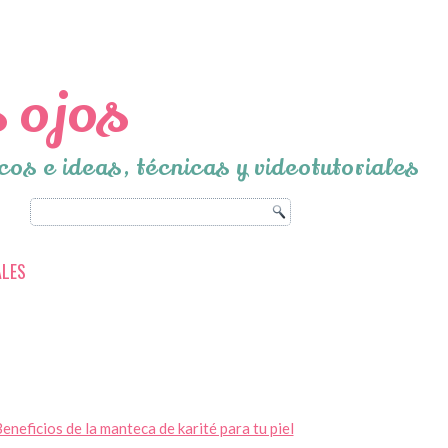
 ojos
cos e ideas, técnicas y videotutoriales
ALES
eneficios de la manteca de karité para tu piel