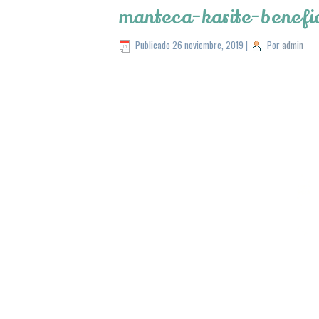
manteca-karite-benefic
Publicado
26 noviembre, 2019
|
Por
admin