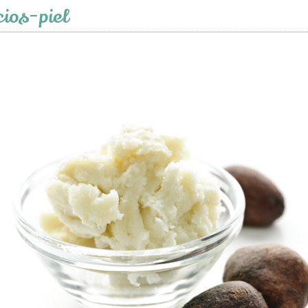
ios-piel