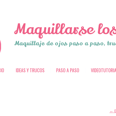
Maquillarse los
Maquillaje de ojos paso a paso, tru
CIO
IDEAS Y TRUCOS
PASO A PASO
VIDEOTUTORI
←
B