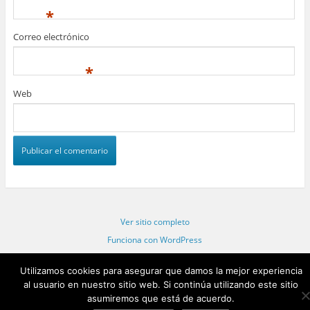
*
Correo electrónico
*
Web
Ver sitio completo
Funciona con WordPress
Statcounter code invalid. Insert a fresh copy.
Utilizamos cookies para asegurar que damos la mejor experiencia
al usuario en nuestro sitio web. Si continúa utilizando este sitio
asumiremos que está de acuerdo.