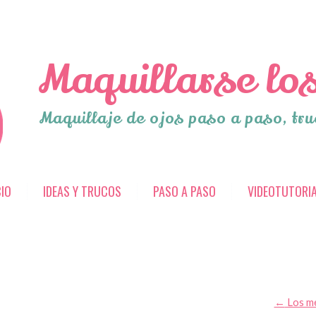
Maquillarse los
Maquillaje de ojos paso a paso, tru
CIO
IDEAS Y TRUCOS
PASO A PASO
VIDEOTUTORI
←
Los me