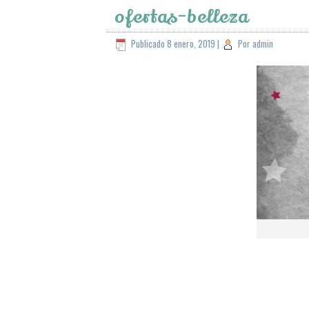
ofertas-belleza
Publicado
8 enero, 2019
|
Por
admin