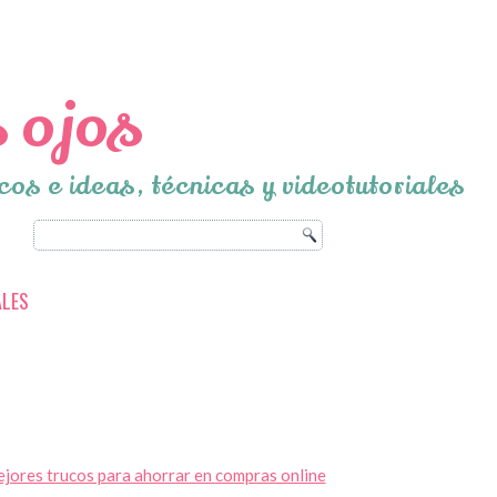
 ojos
cos e ideas, técnicas y videotutoriales
ALES
jores trucos para ahorrar en compras online