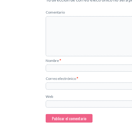
Comentario
Nombre
*
Correo electrónico
*
Web