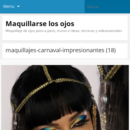
Menu
Maquillarse los ojos
Maquillaje de ojos paso a paso, trucos e ideas, técnicas y videotutoriales
maquillajes-carnaval-impresionantes (18)