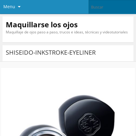
Menu
Maquillarse los ojos
Maquillaje de ojos paso a paso, trucos e ideas, técnicas y videotutoriales
SHISEIDO-INKSTROKE-EYELINER