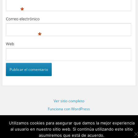
*
Correo electrónico
*
Web
Ver sitio completo
Funciona con WordPress
Statcounter code invalid. Insert a fresh copy.
Utilizamos cookies para asegurar que damos la mejor experiencia
al usuario en nuestro sitio web. Si continúa utilizando este sitio
asumiremos que está de acuerdo.