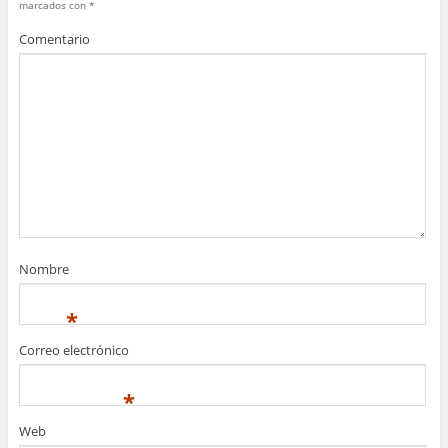
marcados con
*
Comentario
Nombre
*
Correo electrónico
*
Web