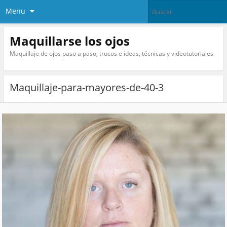
Menu
Maquillarse los ojos
Maquillaje de ojos paso a paso, trucos e ideas, técnicas y videotutoriales
Maquillaje-para-mayores-de-40-3