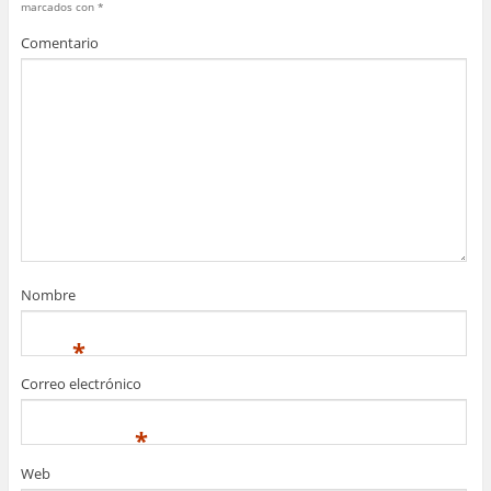
marcados con
*
Comentario
Nombre
*
Correo electrónico
*
Web