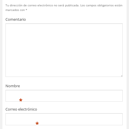
o
p
Tu dirección de correo electrónico no será publicada.
Los campos obligatorios están
marcados con
*
k
Comentario
Nombre
*
Correo electrónico
*