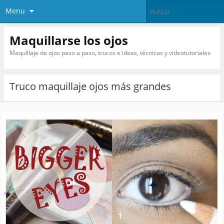
Menu
Maquillarse los ojos
Maquillaje de ojos paso a paso, trucos e ideas, técnicas y videotutoriales
Truco maquillaje ojos más grandes