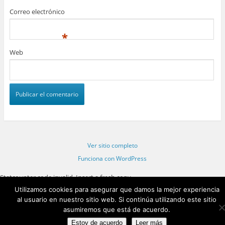
Correo electrónico
*
Web
Ver sitio completo
Funciona con WordPress
Statcounter code invalid. Insert a fresh copy.
Utilizamos cookies para asegurar que damos la mejor experiencia
al usuario en nuestro sitio web. Si continúa utilizando este sitio
asumiremos que está de acuerdo.
Estoy de acuerdo
Leer más