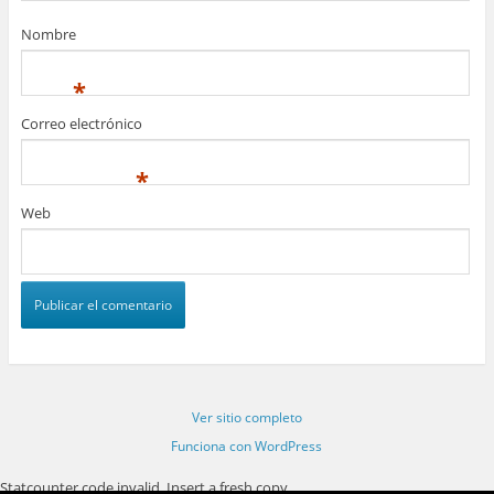
Nombre
*
Correo electrónico
*
Web
Ver sitio completo
Funciona con WordPress
Statcounter code invalid. Insert a fresh copy.