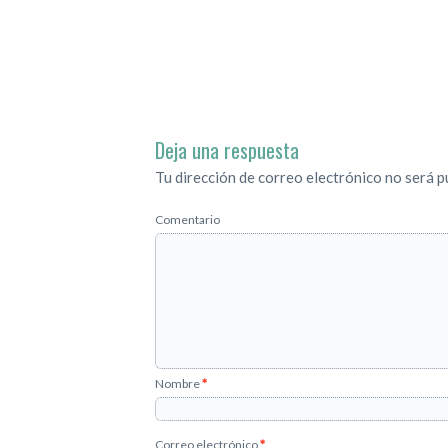
Deja una respuesta
Tu dirección de correo electrónico no será p
Comentario
Nombre
*
Correo electrónico
*