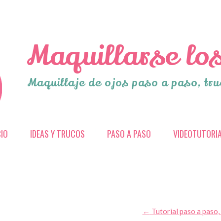
Maquillarse los
Maquillaje de ojos paso a paso, tru
CIO
IDEAS Y TRUCOS
PASO A PASO
VIDEOTUTORI
←
Tutorial paso a paso, 