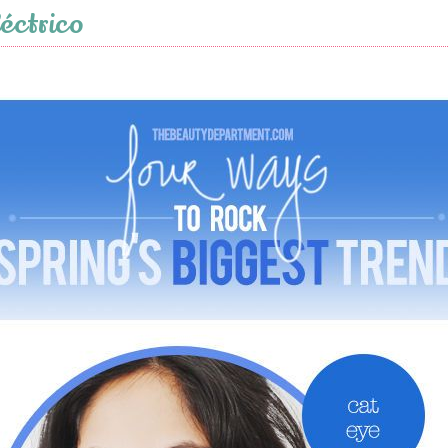
léctrico