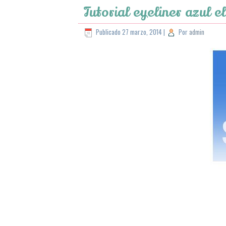
Tutorial eyeliner azul e
Publicado
27 marzo, 2014
|
Por
admin