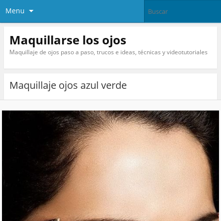
Menu
Maquillarse los ojos
Maquillaje de ojos paso a paso, trucos e ideas, técnicas y videotutoriales
Maquillaje ojos azul verde