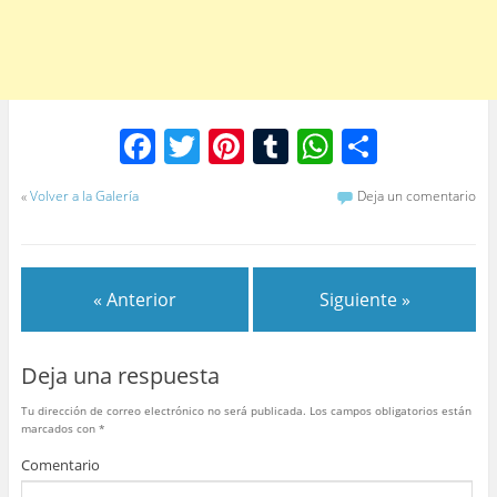
F
T
Pi
T
W
C
a
w
nt
u
h
o
«
Volver a la Galería
Deja un comentario
c
itt
er
m
at
m
e
er
e
bl
s
p
b
st
r
A
ar
« Anterior
Siguiente »
o
p
tir
o
p
Deja una respuesta
k
Tu dirección de correo electrónico no será publicada.
Los campos obligatorios están
marcados con
*
Comentario