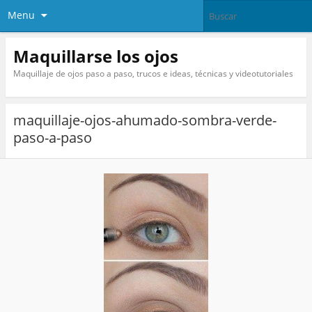
Menu
Maquillarse los ojos
Maquillaje de ojos paso a paso, trucos e ideas, técnicas y videotutoriales
maquillaje-ojos-ahumado-sombra-verde-
paso-a-paso