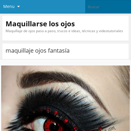
Menu
Maquillarse los ojos
Maquillaje de ojos paso a paso, trucos e ideas, técnicas y videotutoriales
maquillaje ojos fantasía