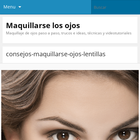
Menu
Maquillarse los ojos
Maquillaje de ojos paso a paso, trucos e ideas, técnicas y videotutoriales
consejos-maquillarse-ojos-lentillas